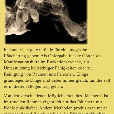
Es kann viele gute Gründe für eine magische
Räucherung geben: Als Opfergabe für die Götter, als
Manifestationshilfe im Evokationsdreieck, zur
Unterstützung hellsichtiger Fähigkeiten oder zur
Reinigung von Räumen und Personen. Einige
grundlegende Dinge sind dabei immer gleich, um die soll
es in diesem Blogeintrag gehen.
Von den verschiedenen Möglichkeiten des Räucherns ist
im rituellen Rahmen eigentlich nur das Räuchern mit
Kohle praktikabel. Andere Methoden produzieren meist
nicht genügend Rauch, weil sie die Räucherstoffe eher