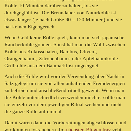
Kohle 10 Minuten darüber zu halten, bis sie
durchgeglüht ist. Die Brenndauer von Naturkohle ist
etwas länger (je nach Größe 90 – 120 Minuten) und sie
hat keinen Eigengeruch.
Wenn Geld keine Rolle spielt, kann man sich japanische
Räucherkohle gönnen. Sonst hat man die Wahl zwischen
Kohle aus Kokosschalen, Bambus, Oliven-,
Orangenbaum-, Zitronenbaum- oder Apfelbaumkohle.
Grillkohle aus dem Baumarkt ist ungeeignet.
Auch die Kohle wird vor der Verwendung über Nacht in
Salz gelegt um sie von allen anhaftenden Fremdenergien
zu befreien und anschließend rituell geweiht. Wenn man
die Kohle unterschiedlich verwenden möchte, sollte man
sie einzeln vor dem jeweiligen Ritual weihen und nicht
die ganze Rolle auf einmal.
Damit wären dann die Vorbereitungen abgeschlossen und
wir könnten losräuchern. Im
nächsten Blogeintrag
geht